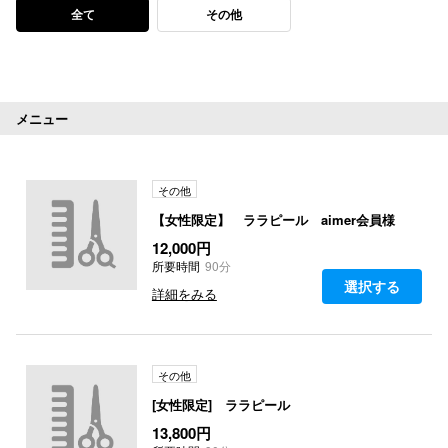
全て
その他
メニュー
その他
【女性限定】 ララピール aimer会員様
12,000円
所要時間
90分
選択する
詳細をみる
その他
[女性限定] ララピール
13,800円