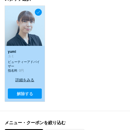
yumi
ユミ
ビューティーアドバイ
ザー
指名料
0円
詳細をみる
解除する
メニュー・クーポンを絞り込む