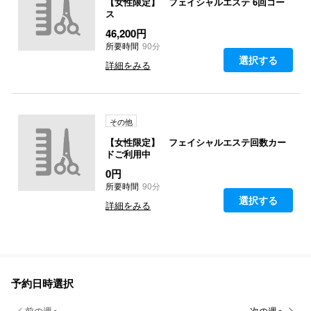
【女性限定】 フェイシャルエステ 6回コー
ス
46,200円
所要時間
90分
選択する
詳細をみる
その他
【女性限定】 フェイシャルエステ回数カー
ドご利用中
0円
所要時間
90分
選択する
詳細をみる
予約日時選択
前の週へ
次の週へ